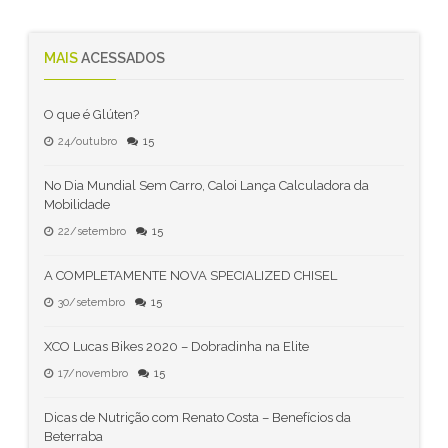
MAIS
ACESSADOS
O que é Glúten?
24/outubro
15
No Dia Mundial Sem Carro, Caloi Lança Calculadora da
Mobilidade
22/setembro
15
A COMPLETAMENTE NOVA SPECIALIZED CHISEL
30/setembro
15
XCO Lucas Bikes 2020 – Dobradinha na Elite
17/novembro
15
Dicas de Nutrição com Renato Costa – Benefícios da
Beterraba