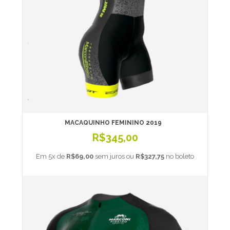
MACAQUINHO FEMININO 2019
R$345,00
Em 5x de
R$69,00
sem juros ou
R$327,75
no boleto