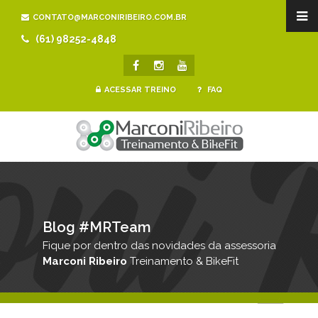
CONTATO@MARCONIRIBEIRO.COM.BR
(61) 98252-4848
ACESSAR TREINO
FAQ
Blog #MRTeam
Fique por dentro das novidades da assessoria
Marconi Ribeiro
Treinamento & BikeFit