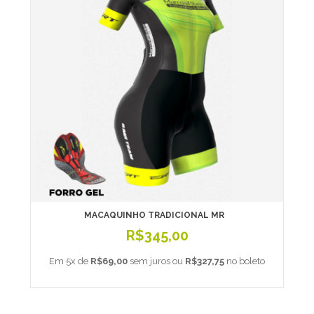
MACAQUINHO TRADICIONAL MR
R$345,00
Em 5x de
R$69,00
sem juros ou
R$327,75
no boleto