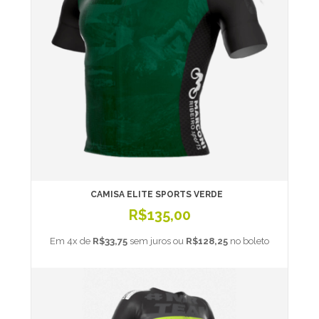
CAMISA ELITE SPORTS VERDE
R$135,00
Em 4x de
R$33,75
sem juros ou
R$128,25
no boleto