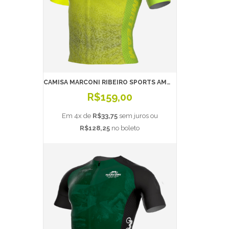
CAMISA MARCONI RIBEIRO SPORTS AMARELA
R$159,00
Em 4x de
R$33,75
sem juros ou
R$128,25
no boleto