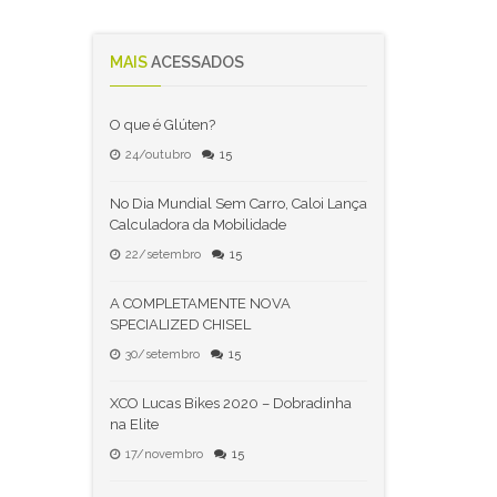
MAIS
ACESSADOS
O que é Glúten?
24/outubro
15
No Dia Mundial Sem Carro, Caloi Lança
Calculadora da Mobilidade
22/setembro
15
A COMPLETAMENTE NOVA
SPECIALIZED CHISEL
30/setembro
15
XCO Lucas Bikes 2020 – Dobradinha
na Elite
17/novembro
15