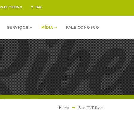
SSAR TREINO
FAQ
SERVIÇOS
MÍDIA
FALE CONOSCO
Home
Blog #MRTeam