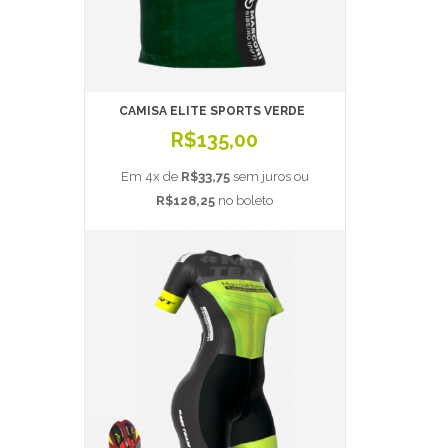
CAMISA ELITE SPORTS VERDE
R$135,00
Em 4x de
R$33,75
sem juros ou
R$128,25
no boleto