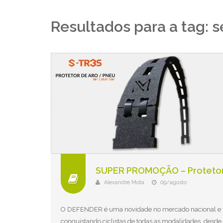
Resultados para a tag: s
Alexandre Mota
09/agosto
O DEFENDER é uma novidade no mercado nacional e
conquistando ciclistas de todas as modalidades, desde