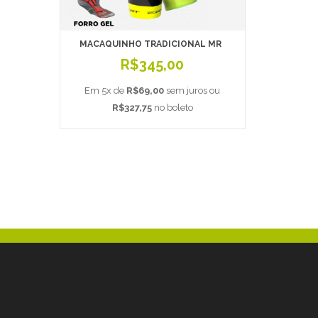
MACAQUINHO TRADICIONAL MR
R$345,00
Em 5x de
R$69,00
sem juros ou
R$327,75
no boleto