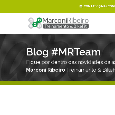
CONTATO@MARCONIR
Blog #MRTeam
Fique por dentro das novidades da a
Marconi Ribeiro
Treinamento & BikeF