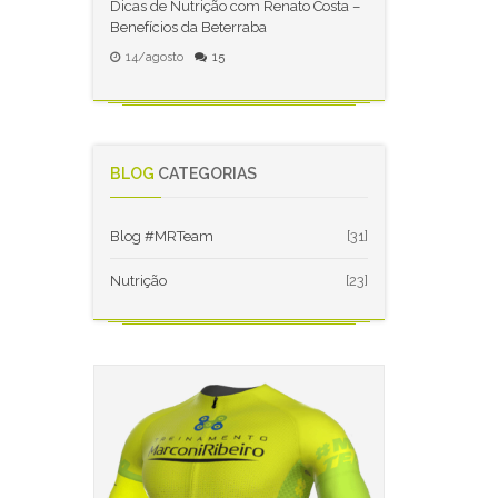
Dicas de Nutrição com Renato Costa –
Benefícios da Beterraba
14/agosto
15
BLOG
CATEGORIAS
Blog #MRTeam
[31]
Nutrição
[23]