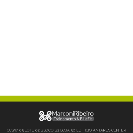
CCSW 05 LOTE 02 BLOCO B2 LOJA 58 EDIFICIO ANTARES CENTER