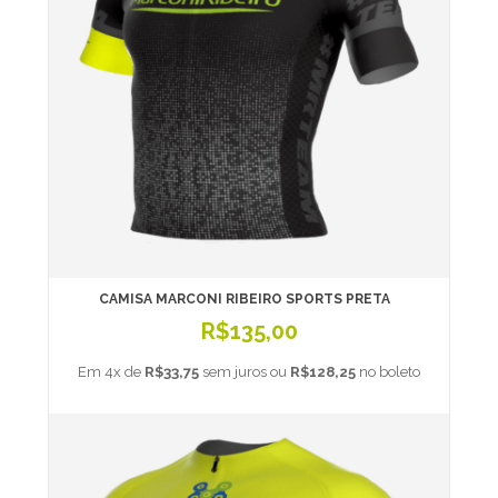
CAMISA MARCONI RIBEIRO SPORTS PRETA
R$135,00
Em 4x de
R$33,75
sem juros ou
R$128,25
no boleto