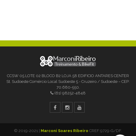
CCSW 05 LOTE 02 BLOCO B2 LOJA 58 EDIFICIO ANTARES CENTER
St. Sudoeste Comércio Local Sudoeste 5 - Cruzeiro / Sudoeste – CEP:
70.680-550.
(61) 98252-4848
© 2019-2021 |
Marconi Soares Ribeiro
CREF:9729-G/DF.