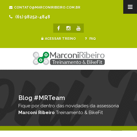
CONTATO@MARCONIRIBEIRO.COM.BR
(61) 98252-4848
ACESSAR TREINO
FAQ
Blog #MRTeam
Fique por dentro das novidades da assessoria
Marconi Ribeiro
Treinamento & BikeFit