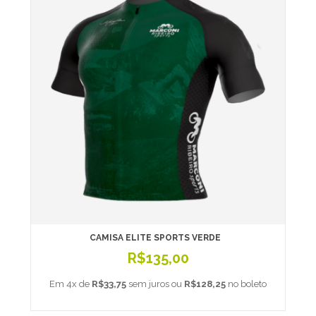
CAMISA ELITE SPORTS VERDE
R$135,00
Em 4x de
R$33,75
sem juros ou
R$128,25
no boleto