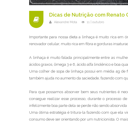
Dicas de Nutrição com Renato 
Alexandre Mota
11 | outubro
Importante para nossa dieta a linhaça é muito rica em
renovador celular, muito rica em fibra e gorduras insatu
A linhaça é muito falada principalmente entre as mulhere
ácidos graxos, ômega 3 e 6, ácido alfa linolênico e boa qua
Uma colher de sopa de linhaça possui em média 4g de fi
também ajuda no aumento da saciedade, fazendo com que
Para que possamos absorver bem seus nutrientes é nece
consegue realizar esse processo, durante o processo d
infelizmente boa parte dela se perde não sendo absorvida
Uma ótima estratégia é tritura-la fazendo com que ela vir
consumo deve ser orientando por um nutricionista. O mais