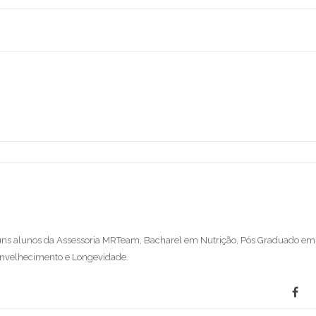
lguns alunos da Assessoria MRTeam, Bacharel em Nutrição, Pós Graduado em
 Envelhecimento e Longevidade.