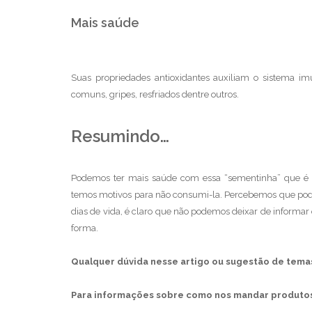
Mais saúde
Suas propriedades antioxidantes auxiliam o sistema im
comuns, gripes, resfriados dentre outros.
Resumindo…
Podemos ter mais saúde com essa “sementinha” que é f
temos motivos para não consumi-la. Percebemos que pod
dias de vida, é claro que não podemos deixar de informar
forma.
Qualquer dúvida nesse artigo ou sugestão de tema
Para informações sobre como nos mandar produtos