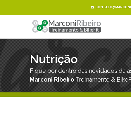
CONTATO@MARCONIR
Nutrição
Fique por dentro das novidades da a
Marconi Ribeiro
Treinamento & BikeF