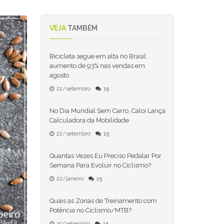
VEJA
TAMBÉM
Bicicleta segue em alta no Brasil:
aumento de 93% nas vendas em
agosto
22/setembro
15
No Dia Mundial Sem Carro, Caloi Lança
Calculadora da Mobilidade
22/setembro
15
Quantas Vezes Eu Preciso Pedalar Por
Semana Para Evoluir no Ciclismo?
22/janeiro
15
Quais as Zonas de Treinamento com
Potência no Ciclismo/MTB?
30/setembro
15