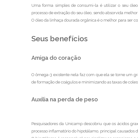
Uma forma simples de consumi-la é utilizar o seu óleo 
processo de extração do seu óleo, sendo absorvida melhor
O óleo da linhaça dourada orgânica é o melhor para ser c
Seus benefícios
Amiga do coração
O ômega-3 existente nela faz com que ela se torne um g
de formação de coágulos e minimizando as taxas de coleste
Auxilia na perda de peso
Pesquisadores da Unicamp descobriu que os ácidos graxos
processo inflamatório do hipotálamo, principal causados d