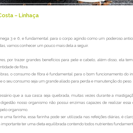
Costa – Linhaça
 ómega 3 e 6, e fundamental para o corpo agindo como um poderoso antio
radas, vamos conhecer um pouco mais dela a seguir.
s, por trazer grandes benefícios para pele e cabelo, além disso, ela tem 
ntidade de fibra.
bras, o consumo de fibra é fundamental para o bom funcionamento do int
 o seu consumo seja um grande aliado para perda e manutenção do peso.
ssário que a sua casca seja quebrada, muitas vezes durante a mastigaç
e digestão nosso organismo não possui enzimas capazes de realizar essa
 pelo organismo.
e uma farinha, essa farinha pode ser utilizada nas refeições diárias, é clar
 importante ter uma dieta equilibrada contendo todos nutrientes fundament