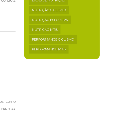
DICAS DE NUTRIÇÃO
 controla
NUTRIÇÃO CICLISMO
NUTRIÇÃO ESPORTIVA
NUTRIÇÃO MTB
PERFORMANCE CICLISMO
PERFORMANCE MTB
res, como
rina, mas