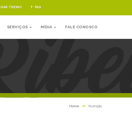
SSAR TREINO
FAQ
SERVIÇOS
MÍDIA
FALE CONOSCO
Home
Nutrição