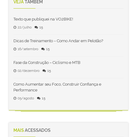
VEJA
TAMBÉM
Texto que publiquei na VO2BIKE!
22/julho
15
Dicas de Treinamento – Como Andar em Pelotão?
16/setembro
15
Fase da Construção – Ciclismo e MTB
02/dezembro
15
Como Aumentar seu Foco, Construir Confiança e
Performance
05/agosto
15
MAIS
ACESSADOS