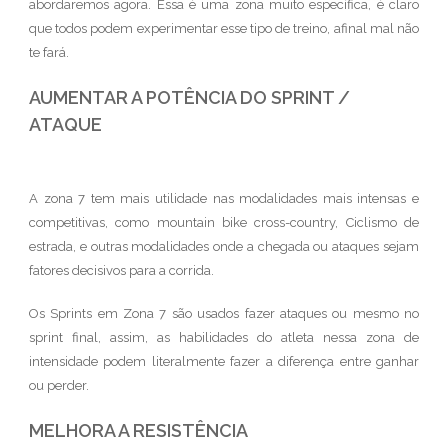
abordaremos agora. Essa é uma zona muito específica, é claro
que todos podem experimentar esse tipo de treino, afinal mal não
te fará.
AUMENTAR A POTÊNCIA DO SPRINT /
ATAQUE
A zona 7 tem mais utilidade nas modalidades mais intensas e
competitivas, como mountain bike cross-country, Ciclismo de
estrada, e outras modalidades onde a chegada ou ataques sejam
fatores decisivos para a corrida.
Os Sprints em Zona 7 são usados fazer ataques ou mesmo no
sprint final, assim, as habilidades do atleta nessa zona de
intensidade podem literalmente fazer a diferença entre ganhar
ou perder.
MELHORA A RESISTÊNCIA