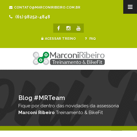
CONTATO@MARCONIRIBEIRO.COM.BR
(61) 98252-4848
ACESSAR TREINO
FAQ
Blog #MRTeam
Fique por dentro das novidades da assessoria
Marconi Ribeiro
Treinamento & BikeFit