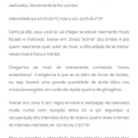
realizados, literalmente te faz vomitar.
Intensidade 94-100% da FC máx e 121-150% do FTP.
Como já dito, aqui você só vai chegar se estiver realmente muito
focado e motivado, treinar em Zonas "acima" dos limites é pra
quem realmente quer subir de nível, a dificuldade de se treinar
nesse nível é física e mental.
Chegamos ao nível de treinamento conhecido "zonas
anaeróbicas". A exigência é que se vá além do limiar de lactato,
ou seja, haverá uma grande quantidade de ácido lático nos
músculos exigidos, em razão da rápida queima de glicogênio.
Treinar em zona 6 em regra envolve a realização de intervalos
muito curtos com duração entre 20 e 90 segundos, a
recuperação dos intervalos dura de duas a quatro vezes o tempo
do intervalo realizado. ex: 20/40 ou 1'30"/6'.