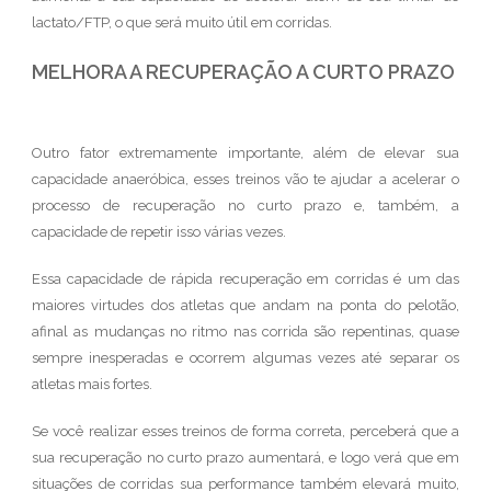
lactato/FTP, o que será muito útil em corridas.
MELHORA A RECUPERAÇÃO A CURTO PRAZO
Outro fator extremamente importante, além de elevar sua
capacidade anaeróbica, esses treinos vão te ajudar a acelerar o
processo de recuperação no curto prazo e, também, a
capacidade de repetir isso várias vezes.
Essa capacidade de rápida recuperação em corridas é um das
maiores virtudes dos atletas que andam na ponta do pelotão,
afinal as mudanças no ritmo nas corrida são repentinas, quase
sempre inesperadas e ocorrem algumas vezes até separar os
atletas mais fortes.
Se você realizar esses treinos de forma correta, perceberá que a
sua recuperação no curto prazo aumentará, e logo verá que em
situações de corridas sua performance também elevará muito,