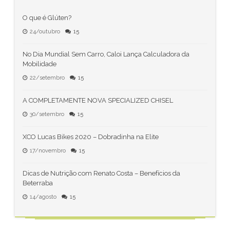
O que é Glúten?
24/outubro
15
No Dia Mundial Sem Carro, Caloi Lança Calculadora da
Mobilidade
22/setembro
15
A COMPLETAMENTE NOVA SPECIALIZED CHISEL
30/setembro
15
XCO Lucas Bikes 2020 – Dobradinha na Elite
17/novembro
15
Dicas de Nutrição com Renato Costa – Benefícios da
Beterraba
14/agosto
15