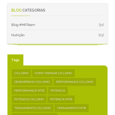
BLOG
CATEGORIAS
Blog #MRTeam
[31]
Nutrição
[23]
Tags
CICLISMO
COMO TREINAR CICLISMO
DESEMPENHO CICLISMO
PERFORMANCE CICLISMO
PERFORMANCE MTB
POTENCIA
POTENCIA CICLISMO
POTENCIA MTB
TREINAMENTO CICLISMO
TREINAMENTO MTB