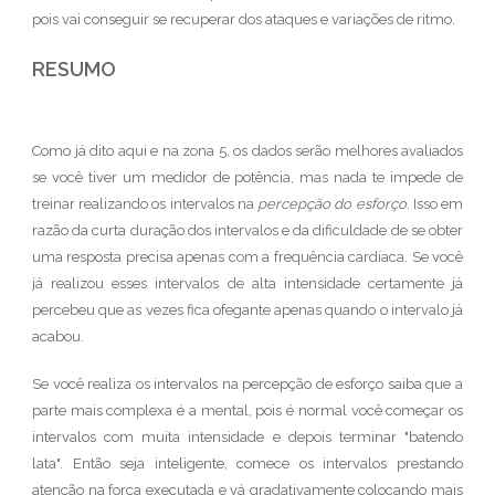
pois vai conseguir se recuperar dos ataques e variações de ritmo.
RESUMO
Como já dito aqui e na zona 5, os dados serão melhores avaliados
se você tiver um medidor de potência, mas nada te impede de
treinar realizando os intervalos na
percepção do esforço
. Isso em
razão da curta duração dos intervalos e da dificuldade de se obter
uma resposta precisa apenas com a frequência cardíaca. Se você
já realizou esses intervalos de alta intensidade certamente já
percebeu que as vezes fica ofegante apenas quando o intervalo já
acabou.
Se você realiza os intervalos na percepção de esforço saiba que a
parte mais complexa é a mental, pois é normal você começar os
intervalos com muita intensidade e depois terminar "batendo
lata". Então seja inteligente, comece os intervalos prestando
atenção na força executada e vá gradativamente colocando mais