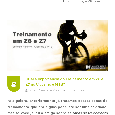
Home
Blog #MRTeam
Qual a Importância do Treinamento em Z6 e
Z7 no Ciclismo e MTB?
Autor:
Alexandre Mota
21 | outubro
Fala galera, anteriormente já tratamos dessas zonas de
treinamento que pra alguns pode até ser uma novidade,
mas se você já leu o artigo sobre as
zonas de treinamento