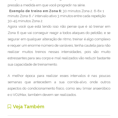
pressão a medida em que você progredir na série.
Exemplo de treino em Zona 6:
30 minutos Zona 2. 6-8x 1
minuto Zona 6 / intervalo ativo 3 minutos entre cada repetição
30-45 minutos Zona 2.
Agora você que está lendo isso não pense que é só treinar em
Zona 6 que vai conseguir reagir a todos ataques do pelotão, e se
segurar em qualquer alteração de ritmo, treinar é algo complexo
e requer um enorme número de variáveis, tenha cautela para não
realizar muitos treinos nessas intensidades, pois são muito
estressantes para seu corpo e mal realizados vão reduzir bastante
sua capacidade de treinamento.
A melhor época para realizar esses intervalos é nas poucas
semanas que antecedem a sua corrida-alvo, onde outros
aspectos do condicionamento físico, como seu limiar anaeróbico
e o VO2Max, também devem ser realizados.
Veja Também