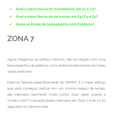
Qual a importancia do treinamento em Z1 e Z2?
Qual a importância de se treinar em Z3/Z4 e Z5?
Quais as Zonas de treinamento com Potência?
ZONA 7
Agora chegamos ao esforço máximo, não há relação com uma
faixa específica de potência como tentamos demonstrar em todas
zonas anteriores.
Estamos falando especificamente do SPRINT. É o maior esforço
que você conseguir realizar em um mínimo espaço de tempo,
são intervalos realmente muito curtos. Quer saber quanto é
"muito curto"? A duração destes intervalos em Zona 7 é de 1 a 20
segundos no máximo cada.