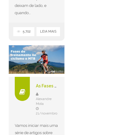
deixam de lado, e
quando…
5.702
LEIA MAIS
As Fases do Treinamento no Ciclismo e MTB
Alexandre
Mota
21/novembro
Vamos iniciar mais uma
série de artigos sobre