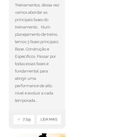
Treinamentos, dessa vez
vamos abordar as
principais fases do
treinamento. Num
planejamento de treino,
temos 3 fases principais:
Base, Construção e
Específicos. Passar por
todas essas fases é
fundamental para
atingir uma
performance de alto
nível e evoluir a cada
temporada…
7.745
LEIA MAIS