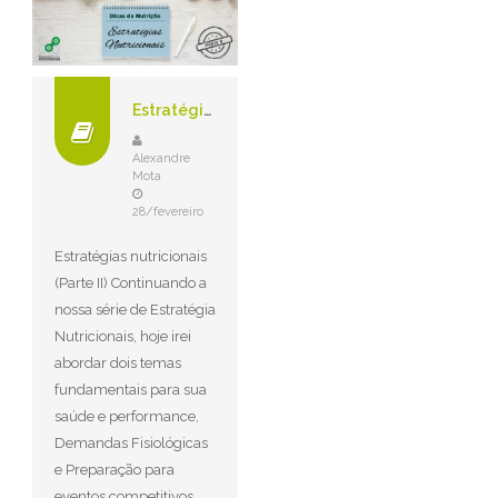
Estratégias Nutricionais – Preparação para Competições
Alexandre
Mota
28/fevereiro
Estratégias nutricionais
(Parte II) Continuando a
nossa série de Estratégia
Nutricionais, hoje irei
abordar dois temas
fundamentais para sua
saúde e performance,
Demandas Fisiológicas
e Preparação para
eventos competitivos.