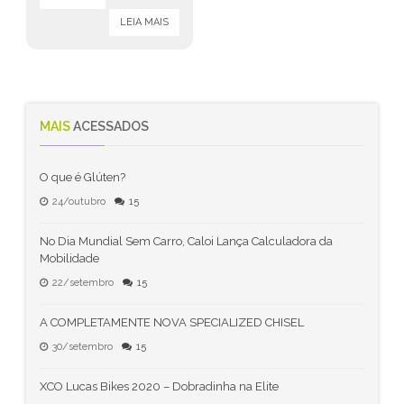
LEIA MAIS
MAIS
ACESSADOS
O que é Glúten?
24/outubro
15
No Dia Mundial Sem Carro, Caloi Lança Calculadora da
Mobilidade
22/setembro
15
A COMPLETAMENTE NOVA SPECIALIZED CHISEL
30/setembro
15
XCO Lucas Bikes 2020 – Dobradinha na Elite