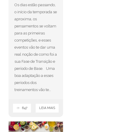
Os dias estão passando,
o início da temporada se
aproxima, os
pensamentos se voltam
para as primeiras
competições, e esses
eventos vão te dar uma
real noção de como foi a
sua Fase de Transição e
período de Base. Uma
boa adaptação a esses
períodos dos
treinamentos vão te…
647
LEIA MAIS