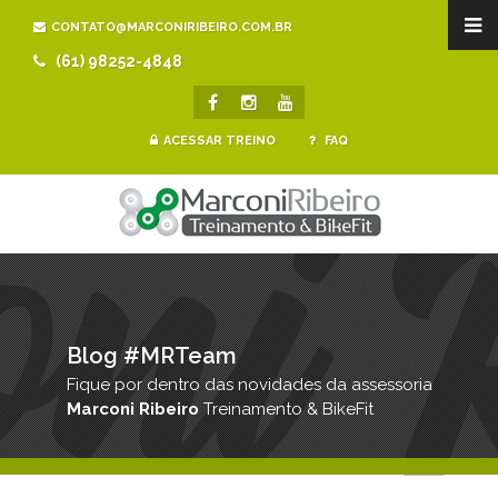
CONTATO@MARCONIRIBEIRO.COM.BR
(61) 98252-4848
ACESSAR TREINO
FAQ
Blog #MRTeam
Fique por dentro das novidades da assessoria
Marconi Ribeiro
Treinamento & BikeFit