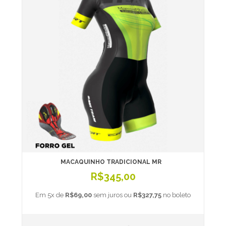
MACAQUINHO TRADICIONAL MR
R$345,00
Em 5x de
R$69,00
sem juros ou
R$327,75
no boleto