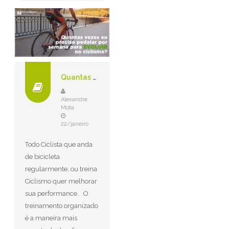
Quantas Vezes Eu Preciso Pedalar Por Semana Para Evoluir no Ciclismo?
Alexandre
Mota
22/janeiro
Todo Ciclista que anda
de bicicleta
regularmente, ou treina
Ciclismo quer melhorar
sua performance. O
treinamento organizado
é a maneira mais