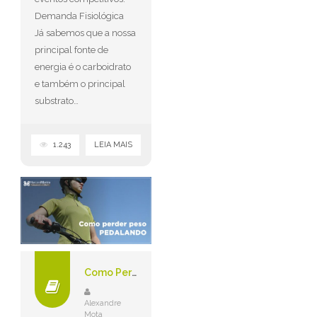
Demanda Fisiológica
Já sabemos que a nossa
principal fonte de
energia é o carboidrato
e também o principal
substrato…
1.243
LEIA MAIS
Como Perder Peso Pedalando?
Alexandre
Mota