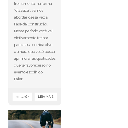
treinamento, na forma
“clássica”, vamos
abordar dessa vez a
Fase da Construção.
Nesse período você vai
efetivamente treinar
para a sua corrida alvo,
é a hora que você busca
aprimorar as qualidades
que te favorecerão no
evento escolhido.
Falar…
1.567
LEIA MAIS