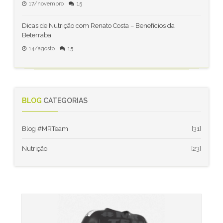
17/novembro
15
Dicas de Nutrição com Renato Costa – Benefícios da
Beterraba
14/agosto
15
BLOG
CATEGORIAS
Blog #MRTeam
[31]
Nutrição
[23]