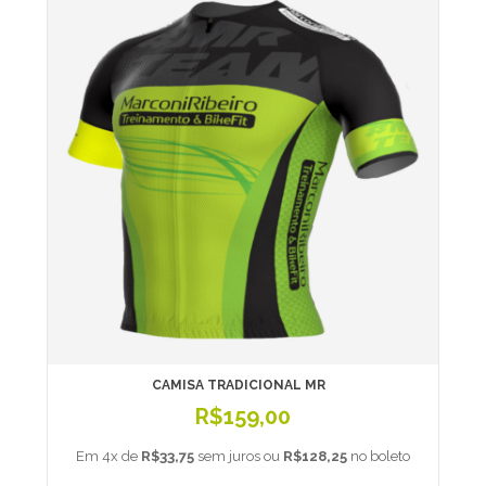
CAMISA TRADICIONAL MR
R$159,00
Em 4x de
R$33,75
sem juros ou
R$128,25
no boleto